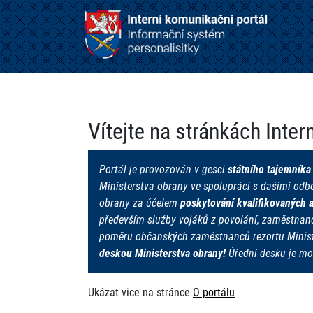
Vítejte na stránkách Inte
Portál je provozován v gesci
státního tajemníka
Ministerstva obrany ve spolupráci s dašími odb
obrany za účelem
poskytování kvalifikovaných 
především služby vojáků z povolání, zaměstnan
poměru občanských zaměstnanců rezortu Minist
deskou Ministerstva obrany!
Úřední desku je mo
Ukázat vice na stránce
O portálu