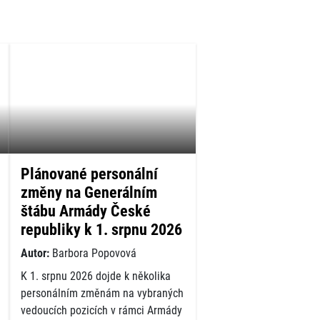
Plánované personální
změny na Generálním
štábu Armády České
republiky k 1. srpnu 2026
Autor:
Barbora Popovová
K 1. srpnu 2026 dojde k několika
personálním změnám na vybraných
vedoucích pozicích v rámci Armády