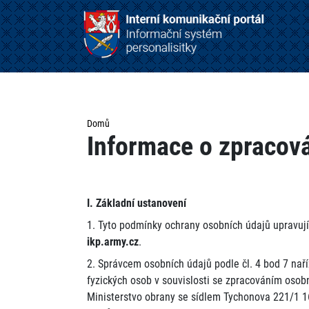
Domů
Informace o zpracov
I. Základní ustanovení
1. Tyto podmínky ochrany osobních údajů upravuj
ikp.army.cz
.
2. Správcem osobních údajů podle čl. 4 bod 7 na
fyzických osob v souvislosti se zpracováním osobn
Ministerstvo obrany se sídlem Tychonova 221/1 16