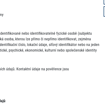
any
dentifikované nebo identifikovatelné fyzické osobě (subjektu
cká osoba, kterou lze přímo či nepřímo identifikovat, zejména
dentifikační číslo, lokační údaje, síťový identifikátor nebo na jeden
netické, psychické, ekonomické, kulturní nebo společenské identity
ích údajů. Kontaktní údaje na pověřence jsou
dajů