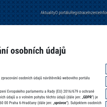
Aktuality
O portálu
Registrace
Inzerce
Inf
ání osobních údajů
í zpracování osobních údajů návštěvníků webového portálu
řízení Evropského parlamentu a Rady (EU) 2016/679 o ochraně
ích údajů a o volném pohybu těchto údajů (dále jen: „
GDPR
”) je
0 00 Praha 6-Hradčany (dále jen: „
správce
“). Subjektem osobních