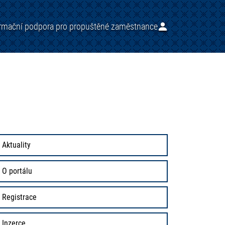
ormační podpora pro propuštěné zaměstnance
Aktuality
O portálu
Registrace
Inzerce