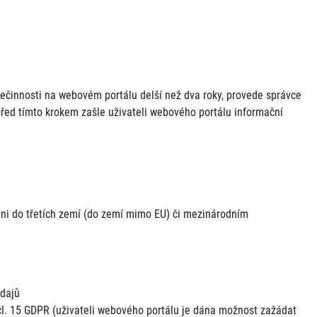
nečinnosti na webovém portálu delší než dva roky, provede správce
řed tímto krokem zašle uživateli webového portálu informační
ni do třetích zemí (do zemí mimo EU) či mezinárodním
dajů
čl. 15 GDPR (uživateli webového portálu je dána možnost zažádat