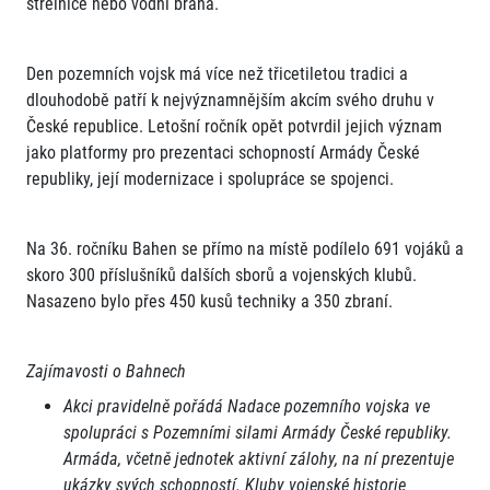
střelnice nebo vodní brána.
Den pozemních vojsk má více než třicetiletou tradici a
dlouhodobě patří k nejvýznamnějším akcím svého druhu v
České republice. Letošní ročník opět potvrdil jejich význam
jako platformy pro prezentaci schopností Armády České
republiky, její modernizace i spolupráce se spojenci.
Na 36. ročníku Bahen se přímo na místě podílelo 691 vojáků a
skoro 300 příslušníků dalších sborů a vojenských klubů.
Nasazeno bylo přes 450 kusů techniky a 350 zbraní.
Zajímavosti o Bahnech
Akci pravidelně pořádá Nadace pozemního vojska ve
spolupráci s Pozemními silami Armády České republiky.
Armáda, včetně jednotek aktivní zálohy, na ní prezentuje
ukázky svých schopností. Kluby vojenské historie