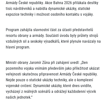
Armády České republiky. Akce Bahna 2026 přilákala desítky
tisíc návštěvníků a nabídla dynamické ukázky, statické
expozice techniky i možnost osobního kontaktu s vojáky.
Program zahájila slavnostní část za účasti představitelů
resortu obrany a armády. Součástí úvodu byly průlety strojů
vzdušných sil a seskoky výsadkářů, které plynule navázaly na
hlavní program.
Ministr obrany Jaromír Zůna při zahájení uvedl: „Den
pozemního vojska vnímám především jako příležitost ukázat
veřejnosti skutečnou připravenost Armády České republiky.
Nejde pouze o statické ukázky techniky, ale o komplexní
vojenské cvičení. Dynamické ukázky, které dnes uvidíte,
vycházejí z reálných scénářů a odrážejí každodenní výcvik
našich jednotek.“