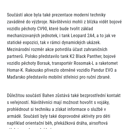
Součástí akce byla také prezentace moderní techniky
zaváděné do výzbroje. Návštěvníci mohli z blízka vidět bojové
vozidlo pěchoty CV90, které bude tvořit základ
mechanizovaných jednotek, i tank Leopard 2A4, a to jak ve
statické expozici, tak v rámci dynamických ukázek.
Mezinárodní rozměr akce potvrdila účast zahraničních
partnerů. Polsko představilo tank K2 Black Panther, bojové
vozidlo pěchoty Borsuk, transportér Rosomak-L a raketomet
Homar-K. Rakousko přivezlo obrněné vozidlo Pandur EVO a
Maďarsko představilo mobilní střelnici pro ruční zbraně.
Důležitou součástí Bahen zůstává také bezprostřední kontakt
s veřejností. Návštěvníci mají možnost hovořit s vojáky,
prohlédnout si techniku a získat informace o službě v
armádě. Součástí byly také doprovodné aktivity pro děti
například orientační běh, překážková dráha, airsoftová