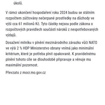
úkolů.
V rámci ukončení hospodaření roku 2024 budou se státním
rozpočtem zúčtovány nečerpané prostředky na důchody ve
výši cca 61 milionů Kč. Tyto částky nejsou podle zákona o
rozpočtových pravidlech součástí nároků z nespotřebovaných
výdajů.
Dosažení milníku v plnění mezinárodního závazku vůči NATO
ve výši 2 % HDP Ministerstvo obrany vnímá jako minimální
kritérium, které je potřeba plnit opakovaně. K pravidelnému
plnění tohoto cíle se dlouhodobě připravuje a věnuje mu
maximální pozornost.
Převzato z mocr.mo.gov.cz