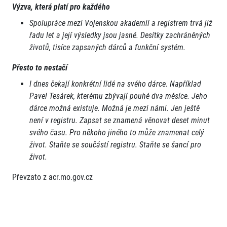
Výzva, která platí pro každého
Spolupráce mezi Vojenskou akademií a registrem trvá již
řadu let a její výsledky jsou jasné. Desítky zachráněných
životů, tisíce zapsaných dárců a funkční systém.
Přesto to nestačí
I dnes čekají konkrétní lidé na svého dárce. Například
Pavel Tesárek, kterému zbývají pouhé dva měsíce. Jeho
dárce možná existuje. Možná je mezi námi. Jen ještě
není v registru. Zapsat se znamená věnovat deset minut
svého času. Pro někoho jiného to může znamenat celý
život. Staňte se součástí registru. Staňte se šancí pro
život.
Převzato z acr.mo.gov.cz