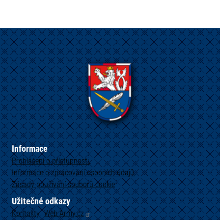
Informace
Prohlášení o přístupnosti
Informace o zpracování osobních údajů
Zásady používání souborů cookie
Užitečné odkazy
Kontakty
Web
Army.cz