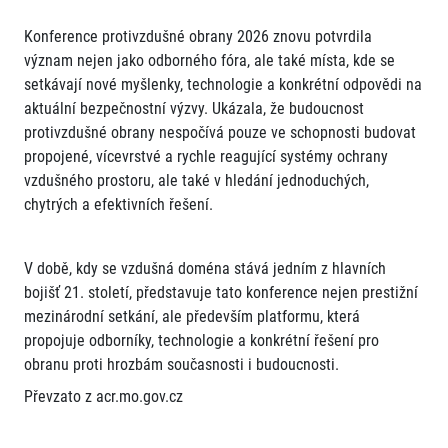
Konference protivzdušné obrany 2026 znovu potvrdila
význam nejen jako odborného fóra, ale také místa, kde se
setkávají nové myšlenky, technologie a konkrétní odpovědi na
aktuální bezpečnostní výzvy. Ukázala, že budoucnost
protivzdušné obrany nespočívá pouze ve schopnosti budovat
propojené, vícevrstvé a rychle reagující systémy ochrany
vzdušného prostoru, ale také v hledání jednoduchých,
chytrých a efektivních řešení.
V době, kdy se vzdušná doména stává jedním z hlavních
bojišť 21. století, představuje tato konference nejen prestižní
mezinárodní setkání, ale především platformu, která
propojuje odborníky, technologie a konkrétní řešení pro
obranu proti hrozbám současnosti i budoucnosti.
Převzato z acr.mo.gov.cz