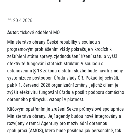
20.4.2026
Autor:
tiskové oddělení MO
Ministerstvo obrany České republiky v souladu s
programovým prohlášením vlády pokračuje v krocích k
zeštíhlení státní správy, zjednodušení řízení státu a vyšší
efektivitě fungování státních struktur. V souladu s
ustanovením § 18 zákona o státní službě bude návrh změny
systemizace postoupen Úřadu vlády ČR. Pokud jej schválí,
pak k 1. červenci 2026 organizační změny, jejichž cílem je
zvýšit efektivitu fungování úřadu a posílit podporu domácího
obranného průmyslu, vstoupí v platnost.
Klíčovým opatřením je zrušení Sekce průmyslové spolupráce
Ministerstva obrany. Její agendy budou nově integrovány a
rozvíjeny v rámci Agentury pro mezivládní obrannou
spolupráci (AMOS), která bude posílena jak personálně, tak