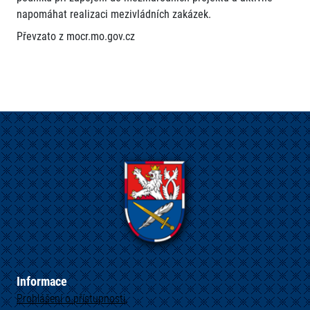
napomáhat realizaci mezivládních zakázek.
Převzato z mocr.mo.gov.cz
Informace
Prohlášení o přístupnosti