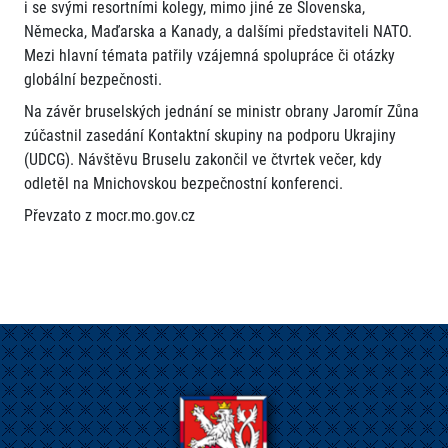
i se svými resortními kolegy, mimo jiné ze Slovenska,
Německa, Maďarska a Kanady, a dalšími představiteli NATO.
Mezi hlavní témata patřily vzájemná spolupráce či otázky
globální bezpečnosti.
Na závěr bruselských jednání se ministr obrany Jaromír Zůna
zúčastnil zasedání Kontaktní skupiny na podporu Ukrajiny
(UDCG). Návštěvu Bruselu zakončil ve čtvrtek večer, kdy
odletěl na Mnichovskou bezpečnostní konferenci.
Převzato z mocr.mo.gov.cz