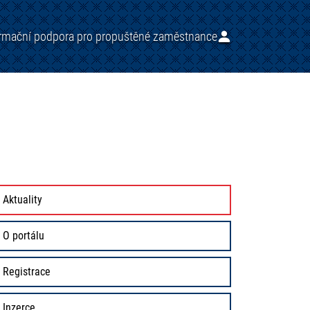
ormační podpora pro propuštěné zaměstnance
Aktuality
O portálu
Registrace
Inzerce