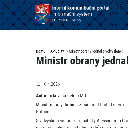
Domů
Aktuality
Ministr obrany jednal s velvyslanci
Ministr obrany jednal
10.4.2026
Autor:
tiskové oddělení MO
Ministr obrany Jaromír Zůna přijal tento týden ve
Británie.
S velvyslancem Italské republiky Alessandrem Gaud
obranné spolupráce a během schůzky se zaměřili 