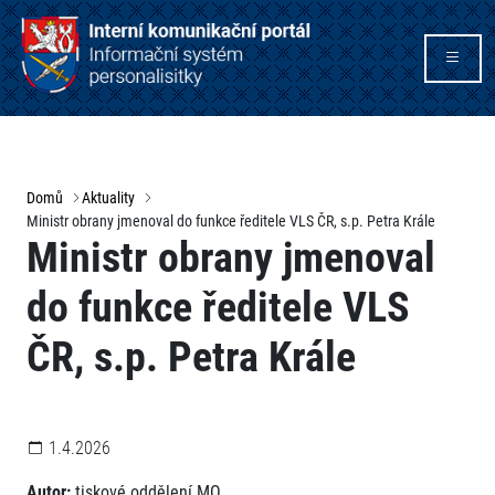
Domů
Aktuality
Ministr obrany jmenoval do funkce ředitele VLS ČR, s.p. Petra Krále
Ministr obrany jmenoval
do funkce ředitele VLS
ČR, s.p. Petra Krále
1.4.2026
Autor:
tiskové oddělení MO