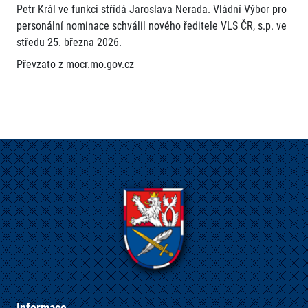
Petr Král ve funkci střídá Jaroslava Nerada. Vládní Výbor pro
personální nominace schválil nového ředitele VLS ČR, s.p. ve
středu 25. března 2026.
Převzato z mocr.mo.gov.cz
Informace