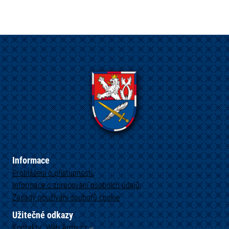
Informace
Prohlášení o přístupnosti
Informace o zpracování osobních údajů
Zásady používání souborů cookie
Užitečné odkazy
Kontakty
Web
Army.cz