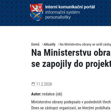
Domů
Aktuality
Na Ministerstvu obrany se sešli zástu
Na Ministerstvu obra
se zapojily do proje
11.2.2026
Autor:
redakce (ob)
Ministerstvo obrany podepsalo v posledních třec
Dnes se zástupci organizací, se kterými probíhala