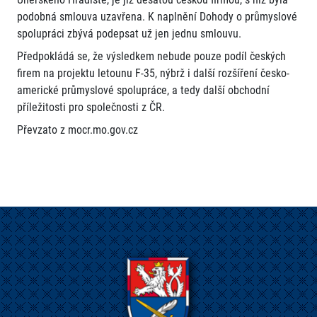
podobná smlouva uzavřena. K naplnění Dohody o průmyslové
spolupráci zbývá podepsat už jen jednu smlouvu.
Předpokládá se, že výsledkem nebude pouze podíl českých
firem na projektu letounu F-35, nýbrž i další rozšíření česko-
americké průmyslové spolupráce, a tedy další obchodní
příležitosti pro společnosti z ČR.
Převzato z mocr.mo.gov.cz