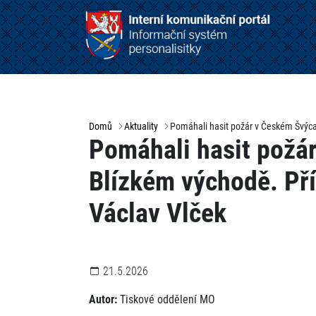
Domů
Aktuality
Pomáhali hasit požár v Českém Švýcars
Pomáhali hasit požár
Blízkém východě. Pří
Václav Vlček
21.5.2026
Autor:
Tiskové oddělení MO