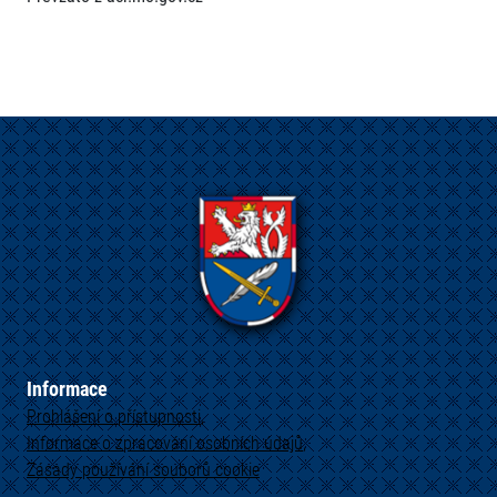
Informace
Prohlášení o přístupnosti
Informace o zpracování osobních údajů
Zásady používání souborů cookie