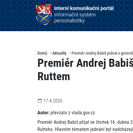
Domů
Aktuality
Premiér Andrej Babiš jednal s gene
Premiér Andrej Babi
Ruttem
17.4.2026
Autor:
převzato z vlada.gov.cz
Premiér Andrej Babiš přijal ve čtvrtek 16. dubn
Rutteho. Hlavním tématem jednání byl nadcházejíc