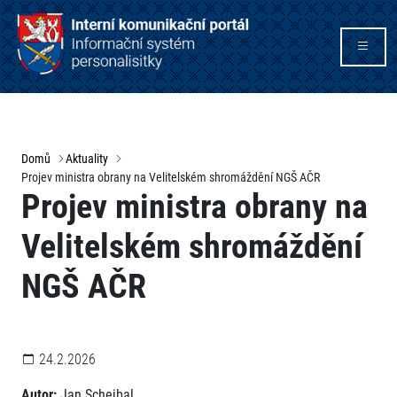
Domů
Aktuality
Projev ministra obrany na Velitelském shromáždění NGŠ AČR
Projev ministra obrany na
Velitelském shromáždění
NGŠ AČR
24.2.2026
Autor:
Jan Schejbal