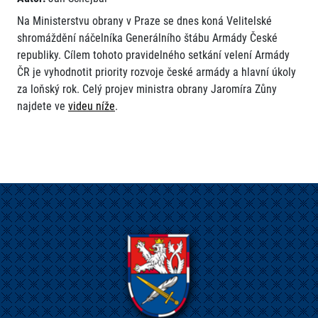
Na Ministerstvu obrany v Praze se dnes koná Velitelské
shromáždění náčelníka Generálního štábu Armády České
republiky. Cílem tohoto pravidelného setkání velení Armády
ČR je vyhodnotit priority rozvoje české armády a hlavní úkoly
za loňský rok. Celý projev ministra obrany Jaromíra Zůny
najdete ve
videu níže
.