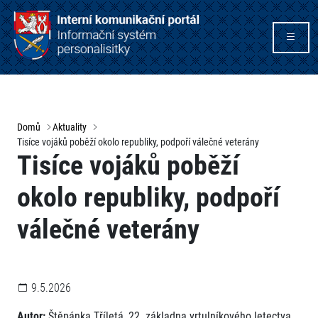
Domů
Aktuality
Tisíce vojáků poběží okolo republiky, podpoří válečné veterány
Tisíce vojáků poběží
okolo republiky, podpoří
válečné veterány
9.5.2026
Autor:
Štěpánka Tříletá, 22. základna vrtulníkového letectva