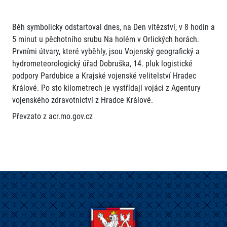
Běh symbolicky odstartoval dnes, na Den vítězství, v 8 hodin a
5 minut u pěchotního srubu Na holém v Orlických horách.
Prvními útvary, které vyběhly, jsou Vojenský geografický a
hydrometeorologický úřad Dobruška, 14. pluk logistické
podpory Pardubice a Krajské vojenské velitelství Hradec
Králové. Po sto kilometrech je vystřídají vojáci z Agentury
vojenského zdravotnictví z Hradce Králové.
Převzato z acr.mo.gov.cz