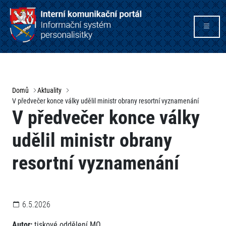
Domů
Aktuality
V předvečer konce války udělil ministr obrany resortní vyznamenání
V předvečer konce války
udělil ministr obrany
resortní vyznamenání
6.5.2026
Autor:
tiskové oddělení MO