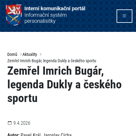
Domů
Aktuality
Zemřel Imrich Bugár, legenda Dukly a českého sportu
Zemřel Imrich Bugár,
legenda Dukly a českého
sportu
9.4.2026
Autor:
Pavel Král, Jaroslav Cícha