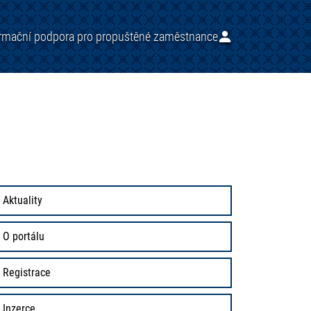
ormační podpora pro propuštěné zaměstnance
Aktuality
O portálu
Registrace
Inzerce