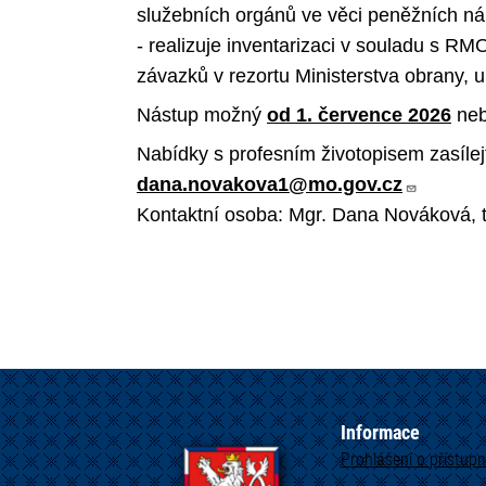
služebních orgánů ve věci peněžních nál
- realizuje inventarizaci v souladu s RM
závazků v rezortu Ministerstva obrany,
Nástup možný
od 1. července 2026
neb
Nabídky s profesním životopisem zasílej
dana.novakova1@mo.gov.cz
Kontaktní osoba: Mgr. Dana Nováková, t
Informace
Prohlášení o přístupn