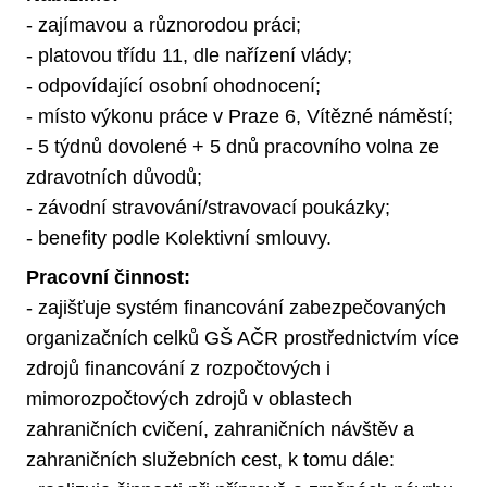
- zajímavou a různorodou práci;
- platovou třídu 11, dle nařízení vlády;
- odpovídající osobní ohodnocení;
- místo výkonu práce v Praze 6, Vítězné náměstí;
- 5 týdnů dovolené + 5 dnů pracovního volna ze
zdravotních důvodů;
- závodní stravování/stravovací poukázky;
- benefity podle Kolektivní smlouvy.
Pracovní činnost:
- zajišťuje systém financování zabezpečovaných
organizačních celků GŠ AČR prostřednictvím více
zdrojů financování z rozpočtových i
mimorozpočtových zdrojů v oblastech
zahraničních cvičení, zahraničních návštěv a
zahraničních služebních cest, k tomu dále: