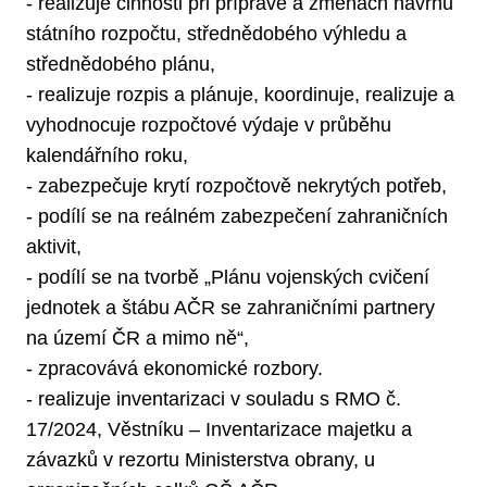
- realizuje činnosti při přípravě a změnách návrhu
státního rozpočtu, střednědobého výhledu a
střednědobého plánu,
- realizuje rozpis a plánuje, koordinuje, realizuje a
vyhodnocuje rozpočtové výdaje v průběhu
kalendářního roku,
- zabezpečuje krytí rozpočtově nekrytých potřeb,
- podílí se na reálném zabezpečení zahraničních
aktivit,
- podílí se na tvorbě „Plánu vojenských cvičení
jednotek a štábu AČR se zahraničními partnery
na území ČR a mimo ně“,
- zpracovává ekonomické rozbory.
- realizuje inventarizaci v souladu s RMO č.
17/2024, Věstníku – Inventarizace majetku a
závazků v rezortu Ministerstva obrany, u