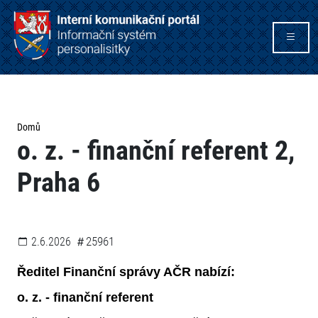
Domů
o. z. - finanční referent 2,
Praha 6
25961
2.6.2026
Ředitel Finanční správy AČR nabízí:
o. z. - finanční referent