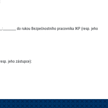
:
____:_________ do rukou Bezpečnostního pracovníka IKP (resp. jeho
esp. jeho zástupce):