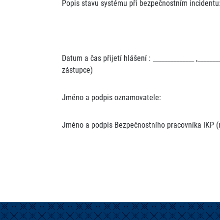
Popis stavu systému při bezpečnostním incidentu
Datum a čas přijetí hlášení : ______________ ,_____
zástupce)
Jméno a podpis oznamovatele:
Jméno a podpis Bezpečnostního pracovníka IKP (r