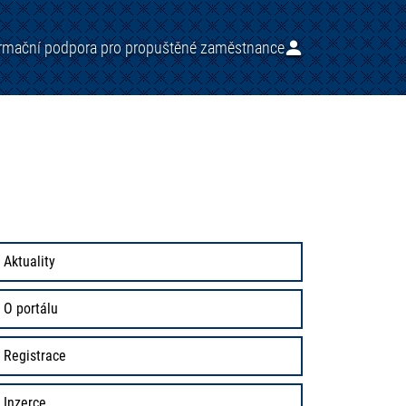
ormační podpora pro propuštěné zaměstnance
Aktuality
O portálu
Registrace
Inzerce