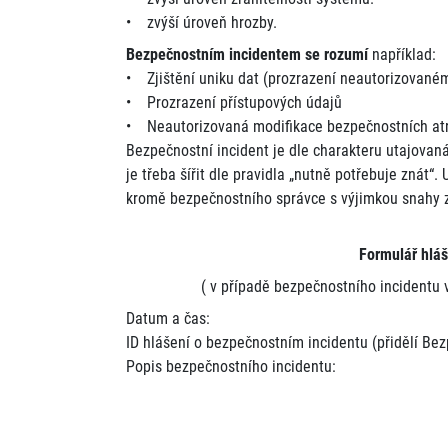
• zvýší úroveň hrozby.
Bezpečnostním incidentem se rozumí
například:
• Zjištění uniku dat (prozrazení neautorizovaném
• Prozrazení přístupových údajů
• Neautorizovaná modifikace bezpečnostních atr
Bezpečnostní incident je dle charakteru utajovaná
je třeba šířit dle pravidla „nutně potřebuje znát
kromě bezpečnostního správce s výjimkou snahy z
Formulář hláš
( v případě bezpečnostního incidentu 
Datum a čas:
ID hlášení o bezpečnostním incidentu (přidělí Bez
Popis bezpečnostního incidentu: