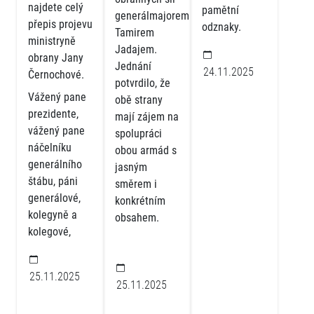
najdete celý
pamětní
generálmajorem
přepis projevu
odznaky.
Tamirem
ministryně
Jadajem.
obrany Jany
Jednání
24.11.2025
Černochové.
potvrdilo, že
Vážený pane
obě strany
prezidente,
mají zájem na
vážený pane
spolupráci
náčelníku
obou armád s
generálního
jasným
štábu, páni
směrem i
generálové,
konkrétním
kolegyně a
obsahem.
kolegové,
25.11.2025
25.11.2025