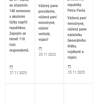
republiky
se účastnilo
Vážený pane
Petra Pavla.
148 nemocnic
prezidente,
s akutními
vážená paní
Vážená paní
lůžky napříč
ministryně,
ministryně,
republikou.
vážení
vážený pane
Zapojilo se
velitelé,
náčelníku
téměř 118
vojáci!
Generálního
tisíc
štábu,
respondentů.
vojákyně a
25.11.2025
vojáci.
25.11.2025
27.11.2025