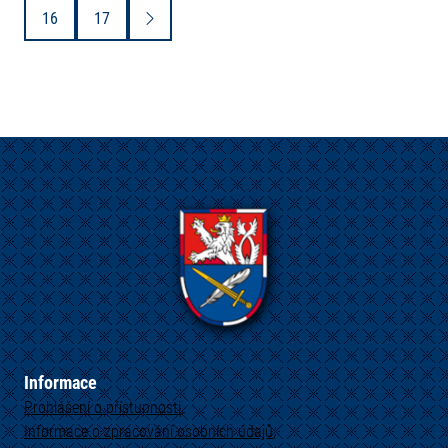
16
17
Informace
Prohlášení o přístupnosti
Informace o zpracování osobních údajů