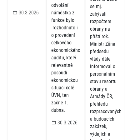
odvolání
se mj.
30.3.2026
náměstka z
zabývali
funkce bylo
rozpočtem
rozhodnuto i
obrany na
o provedení
příští rok.
celkového
Ministr Zůna
ekonomického
předsedu
auditu, který
vlády dále
relevantně
informoval o
posoudí
personálním
ekonomickou
stavu resortu
situaci celé
obrany a
ÚVN, ten
Armády ČR,
začne 1.
přehledu
dubna.
rozpracovaných
a budoucích
30.3.2026
zakázek,
výdajích a