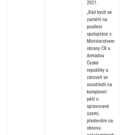
2021.
„Rád bych se
zaměřil na
posílení
spolupráce s
Ministerstvem
obrany ČR a
Armádou
České
republiky a
zároveň se
soustředil na
komplexní
péči o
spravované
území,
především na
obnovu