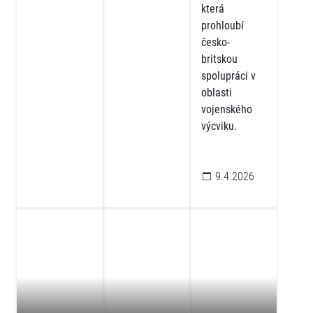
která
prohloubí
česko-
britskou
spolupráci v
oblasti
vojenského
výcviku.
9.4.2026