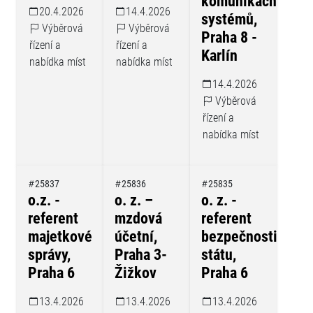
komunikačních
20.4.2026
14.4.2026
systémů,
Výběrová
Výběrová
Praha 8 -
řízení a
řízení a
Karlín
nabídka míst
nabídka míst
14.4.2026
Výběrová
řízení a
nabídka míst
25837
25836
25835
o.z. -
o. z. –
o. z. -
referent
mzdová
referent
majetkové
účetní,
bezpečnosti
správy,
Praha 3-
státu,
Praha 6
Žižkov
Praha 6
13.4.2026
13.4.2026
13.4.2026