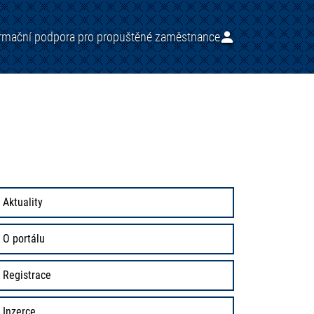
ormační podpora pro propuštěné zaměstnance
Aktuality
O portálu
Registrace
Inzerce