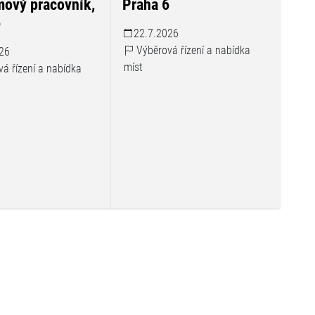
mový pracovník,
Praha 6
6
22.7.2026
Výběrová řízení a nabídka
26
míst
á řízení a nabídka