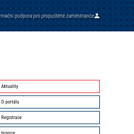
ormační podpora pro propuštěné zaměstnance
Aktuality
O portálu
Registrace
Inzerce