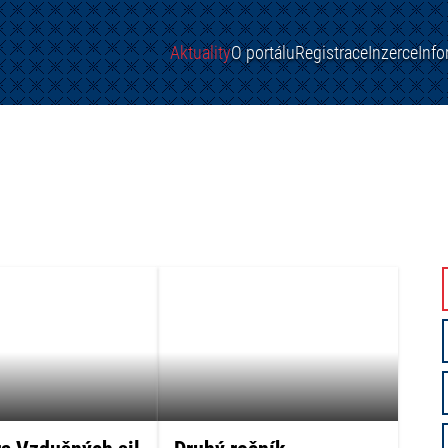
Aktuality
O portálu
Registrace
Inzerce
Inf